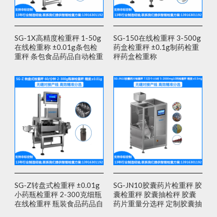
SG-1X高精度检重秤 1-50g
SG-150在线检重秤 3-500g
在线检重称 ±0.01g条包检
药盒检重秤 ±0.1g制药检重
重秤 条包食品药品自动检重
秤药盒检重称
秤厂家
SG-Z转盘式检重秤 ±0.01g
SG-JN10胶囊药片检重秤 胶
小药瓶检重秤 2-300克细瓶
囊检重秤 胶囊抽检秤 胶囊
在线检重秤 瓶装食品药品自
药片重量分选秤 定制胶囊抽
动检重秤
检秤