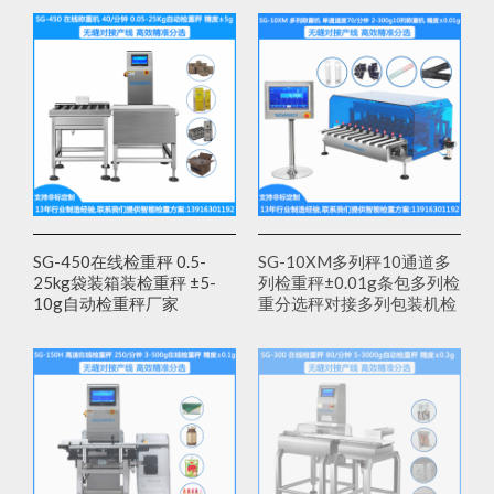
SG-450在线检重秤 0.5-
SG-10XM多列秤10通道多
25kg袋装箱装检重秤 ±5-
列检重秤±0.01g条包多列检
10g自动检重秤厂家
重分选秤对接多列包装机检
测到重量不达标自动剔除