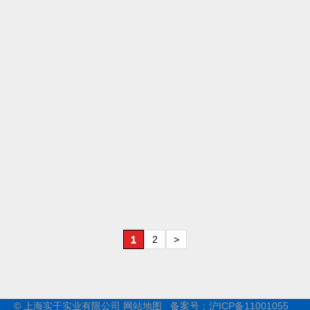
1
2
>
© 上海实干实业有限公司
网站地图
备案号：
沪ICP备11001055