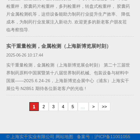
检重秤，胶囊药片检重秤，多列检重秤，转盘式检重秤， 胶囊药
片金属检测机等，这些设备能助力制药行业提升生产效率、 降低
成本，为制药行业发展注入新动力. 欢迎更多的新老客户朋友莅
临考察指导.
实干重量检测，金属检测（上海新博览展时刻）
2025-06-26 10:17:44
实干重量检测，金属检测（上海新博览展会时刻） 第二十三届世
界制药原料中国展暨第十八届世界制药机械、包装设备与材料中
国展——2025.6.24-26，上海新博览会展中心（浦东）​上海实干
展位号:N2B51​ 期待各位新老客户的光临 !
1
2
3
4
5
...
>
>>
© 上海实干实业有限公司
网站地图
备案号：
沪ICP备11001055