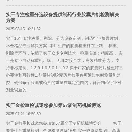
实干专注检重分选设备提供制药行业胶囊片剂检测解决
方案
2025-08-15 16:31:32
实干16年专注称重、剔除、分选设备定制，制药行业胶囊片剂，
不合格品专业解决方案. 本厂生产的胶囊检重秤在上料、 称重、
剔除等环节，浓缩了实干众多专利技术；称重准确；精度高， 实
干是专业自动称重机厂家。 无缝对接产线，高效精准分选， 支
持非标定制。1 3 9 1 6 3 0 1 1 9 2 实干厂家的胶囊药片检重秤目
必要性和可行性1.剂量控制胶囊药片检重秤可通过实时测量和监
控，确保每个胶囊或药片的重量在规定范围内，符合制药行业对
剂量误差的...
实干金检重检诚邀您参加第67届制药机械博览
2025-07-21 16:50:30
实干金检重检诚邀您参加第67届全国制药机械博览会 实干
专业生产重量检测，金属检测设备16年.实干诚邀您参 观：高速