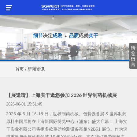
请
请
您
您
留
留
言
言
首页
/
新闻资讯
【展邀请】上海实干邀您参加 2026 世界制药机械展
2026-06-01 15:51:45
2026 年 6 月 16-18 日，世界制药机械、包装设备展 & 世界制药
原料中国展将在上海新国际博览中心（浦东）盛大启幕！ 上海实
干实业有限公司将携多款重磅检测设备亮相N2B51 展位。作为深
耕重量与金属检测领域 16 年的行业伙伴，本次我们将带来超高