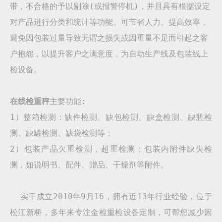
带，不合格的予以剔除(或报警停机)，并且具有根据设定
对产品进行分类和统计等功能。可节省人力、提高效率，
避免因包装过量导致无谓之损失或因重量不足而引起之客
户抱怨，以提升客户之满意度，为自动生产线及包装线上
检设备。
在线检重秤
主要功能:
1）整箱检测：缺件检测、缺包检测、缺盒检测、缺瓶检
测、缺罐检测、缺袋检测等；
2）包装产品欠重检测，超重检测；包装内附件缺失检
测，如说明书、配件、赠品、干燥剂等附件。
实干成立2010年9月16，拥有近13年行业经验，位于
松江新桥，多年来专注金检重检设备定制，可帮您减少因