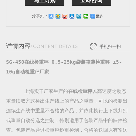
马上订购
立即咨询
分享到：
更多
详情内容
/ CONTENT DETAILS
手机扫一扫
SG-450在线检重秤 0.5-25kg袋装箱装检重秤 ±5-
10g自动检重秤厂家
上海实干厂家生产的
在线检重秤
以高速度之动态
重量读取方式检出生产线上的产品之重量，可以的检测出
连续生产线中重量不合格的产品，并依此执行上下线判别
或重量自动分选之控制，特别适用于包装产品中的缺件检
查。包装产品通过检重秤称重检测，合格的送回原有输送