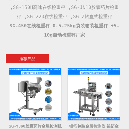
,
SG-150H高速在线检重秤
,
SG-JN10胶囊药片检重
秤
,
SG-220在线检重秤
,
SG-Z转盘式检重秤
SG-450在线检重秤 0.5-25kg袋装箱装检重秤 ±5-
10g自动检重秤厂家
推荐产品
SG-YJ60胶囊药片金属检测机
铝箔包装金属检测仪 铝箔金