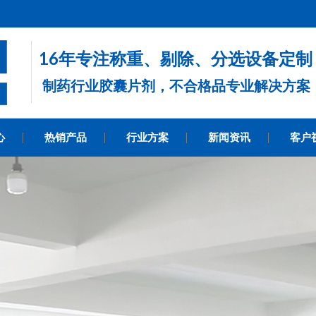
16年专注称重、剔除、分选设备定制
制药行业胶囊片剂，不合格品专业解决方案
心
热销产品
行业方案
新闻资讯
客户