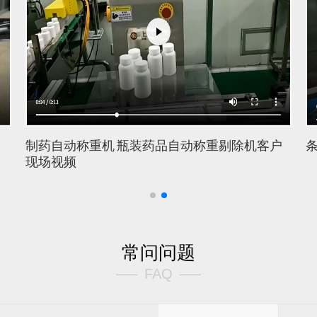
制药自动称重机 瓶装药品自动称重剔除机客户
条状物
现场视频
常问问题
FAQ