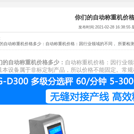
你们的自动称重机价
发布时间:2021-02-28 16:38:55
:
的自动称重机价格多少：自动称重机价格：因行业领域的不同， 所要检测
们的自动称重机价格多少：
自动称重机价格：因行业领
且本设备属于非标定制产品，所以价格不能固定。常规机