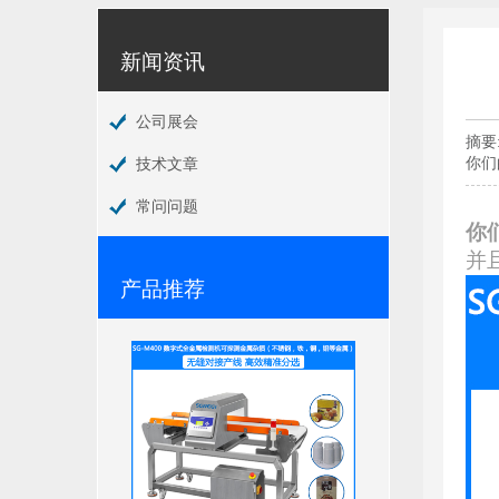
新闻资讯
公司展会
摘要
你们
技术文章
常问问题
你
并
产品推荐