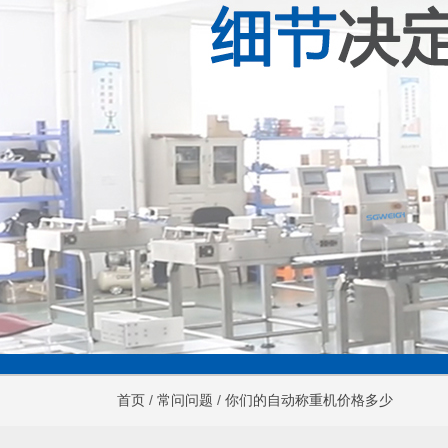
首页
/
常问问题
/
你们的自动称重机价格多少