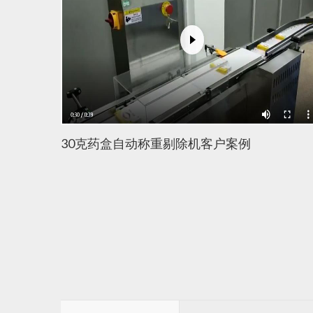
机
30克药盒自动称重剔除机客户案例