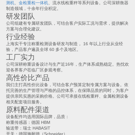
测机
、
金检重检一体机
、流水线检重秤等系列设备。公司深耕衡器
制造领域，十余年行业积淀。
研发团队
公司组建有专属研发团队，可结合客户实际工况与需求，提供解决
方案与合理化建议。
行业经验
上海实干专注称重检测设备研发与制造， 16 年以上行业从业经
验，产品客户遍及全球 60 多个及地区。
工厂实力
公司深耕称重设备设计与生产近16年，生产体系成熟稳定。热忱欢
迎各界客户莅临厂区参观考察。
高性价比产品
我们主打高性价比设备，可结合客户预算定制专属方案与设备。依
托完善的生产管理与严格的品控体系，在保障品质的同时，为客户
提供亲民实惠的采购价格。公司可承接在线检重秤、金属检测设备
相关配套项目服务。
原料配件渠道
设备配件均选用国际品牌，品质：
称重传感器：德国 HBM
输送带：瑞士 HABASIT
开关：德国施耐德（Schneider）