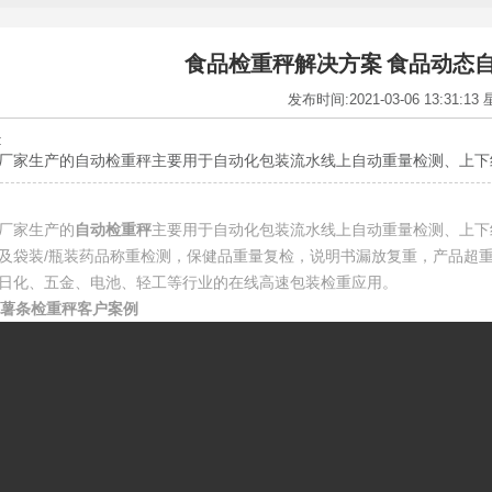
食品检重秤解决方案 食品动态
发布时间:2021-03-06 13:31:13
:
厂家生产的自动检重秤主要用于自动化包装流水线上自动重量检测、上下线
厂家生产的
自动检重秤
主要用于自动化包装流水线上自动重量检测、上下
及袋装/瓶装药品称重检测，保健品重量复检，说明书漏放复重，产品超
日化、五金、电池、轻工等行业的在线高速包装检重应用。
克薯条检重秤客户案例