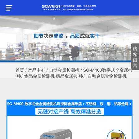
请
请
您
您
留
留
言
言
首页
/
产品中心
/
自动金属检测机
/
SG-M400数字式全金属检
测机食品金属检测机 药品金属检测机 自动金属异物检测机