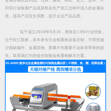
金属异物以及药品、玩具、服装、制鞋、化工、皮革、针
织等行业检测产品或原料在生产加工过程中混入的金属杂
质。提高产品安全系数，提升企业产品品质。
实干成立2010年9月16，拥有近13年行业经验，
位于松江新桥，多年来专注金检重检设备定制，可帮您减
少因缺漏件、金属异物、胶囊片剂重量不达标等带来的损
失。联系我们为您提供智能金检重检解决方案。