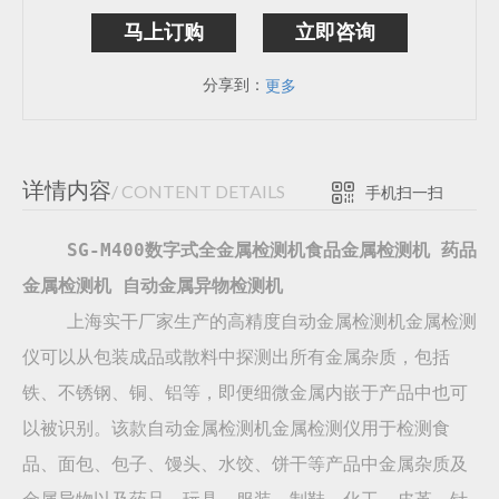
马上订购
立即咨询
分享到：
更多
详情内容
/ CONTENT DETAILS
手机扫一扫
SG-M400数字式全金属检测机食品金属检测机 药品
金属检测机 自动金属异物检测机
上海实干厂家生产的高精度自动金属检测机金属检测
仪可以从包装成品或散料中探测出所有金属杂质，包括
铁、不锈钢、铜、铝等，即便细微金属内嵌于产品中也可
以被识别。该款自动金属检测机金属检测仪用于检测食
品、面包、包子、馒头、水饺、饼干等产品中金属杂质及